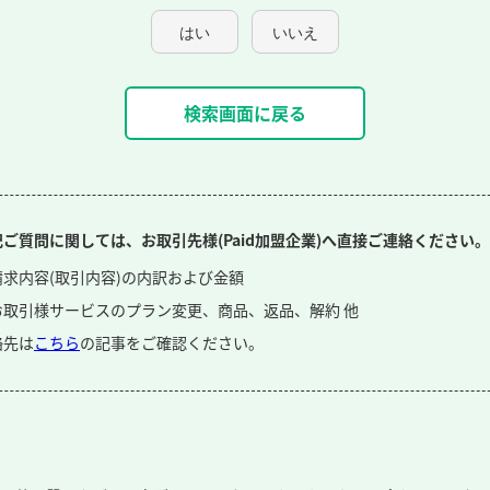
はい
いいえ
検索画面に戻る
記ご質問に関しては、お取引先様(Paid加盟企業)へ直接ご連絡ください。
請求内容(取引内容)の内訳および金額
お取引様サービスのプラン変更、商品、返品、解約 他
絡先は
こちら
の記事をご確認ください。