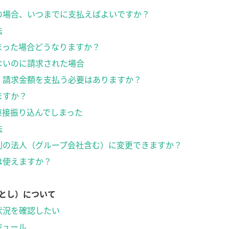
の場合、いつまでに支払えばよいですか？
法
まった場合どうなりますか？
ないのに請求された場合
、請求金額を支払う必要はありますか？
ますか？
直接振り込んでしまった
法
別の法人（グループ会社含む）に変更できますか？
は使えますか？
とし）について
状況を確認したい
ジュール