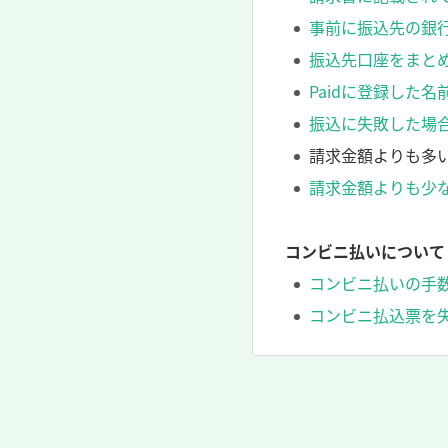
事前に振込先の銀
振込先口座をまと
Paidに登録した
振込に失敗した場
請求金額よりも多
請求金額よりも少
コンビニ払いについて
コンビニ払いの手
コンビニ払込票を