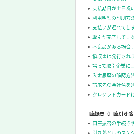
支払期日が土日祝
利用明細の印刷方
支払いが遅れてし
取引が完了してい
不良品がある場合
領収書は発行され
誤って取引企業に
入金履歴の確認方
請求先の会社名を
クレジットカード
口座振替（口座引き落
口座振替の手続き
引き落としのスケ