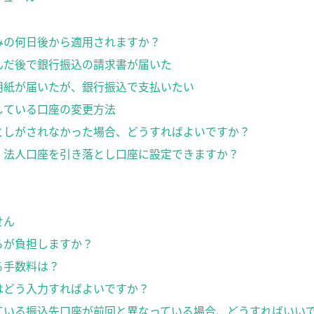
みの何日後から適用されますか？
んだ後で銀行振込の請求書が届いた
用紙が届いたが、銀行振込で支払いたい
している口座の変更方法
としがされなかった場合、どうすればよいですか？
で、法人口座を引き落とし口座に設定できますか？
せん
らが負担しますか？
る手数料は？
はどう入力すればよいですか？
ている振込先口座が前回と異なっている場合、どうすればいい