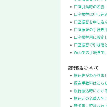
口座引落時の名義
口座振替は申し込
口座振替を申し込
口座振替の手続き
口座振替用に設定
口座振替で引き落
Webでの手続き
銀行振込について
振込先がわかりま
振込手数料はどち
銀行振込時にかか
振込元の名義人名
請求書に記載され