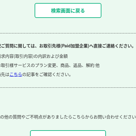
検索画面に戻る
記ご質問に関しては、お取引先様(Paid加盟企業)へ直接ご連絡ください。
請求内容(取引内容)の内訳および金額
お取引様サービスのプラン変更、商品、返品、解約 他
絡先は
こちら
の記事をご確認ください。
の他の質問やご不明点がありましたら
こちらからお問い合わせください