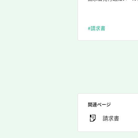
#請求書
関連ページ
請求書