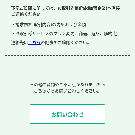
下記ご質問に関しては、お取引先様(Paid加盟企業)へ直接
ご連絡ください。
・請求内容(取引内容)の内訳および金額
・お取引様サービスのプラン変更、商品、返品、解約 他
連絡先は
こちら
の記事をご確認ください。
その他の質問やご不明点がありましたら
こちらからお問い合わせください。
お問い合わせ