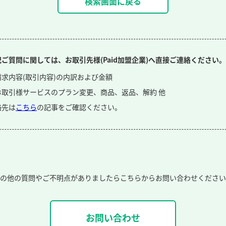
検索画面に戻る
記ご質問に関しては、お取引先様(Paid加盟企業)へ直接ご連絡ください。
請求内容(取引内容)の内訳および金額
お取引様サービスのプラン変更、商品、返品、解約 他
絡先は
こちら
の記事をご確認ください。
の他の質問やご不明点がありましたら
こちらからお問い合わせください
お問い合わせ